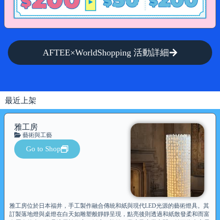
AFTEE×WorldShopping 活動詳細
最近上架
雅工房
藝術與工藝
Go to Shop
雅工房位於日本福井，手工製作融合傳統和紙與現代LED光源的藝術燈具。其
訂製落地燈與桌燈在白天如雕塑般靜靜呈現，點亮後則透過和紙散發柔和而富