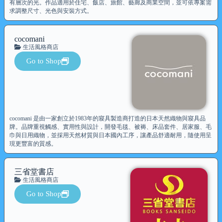
有層次的光。作品適用於住宅、飯店、旅館、藝廊及商業空間，並可依專案需
求調整尺寸、光色與安裝方式。
cocomani
生活風格商店
Go to Shop
cocomani 是由一家創立於1983年的寢具製造商打造的日本天然織物與寢具品
牌。品牌重視觸感、實用性與設計，開發毛毯、被褥、床品套件、居家服、毛
巾與日用織物，並採用天然材質與日本國內工序，讓產品舒適耐用，隨使用呈
現更豐富的質感。
三省堂書店
生活風格商店
Go to Shop