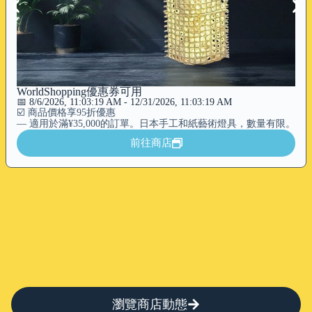
WorldShopping優惠券可用
📅 8/6/2026, 11:03:19 AM
-
12/31/2026, 11:03:19 AM
☑️ 商品價格享95折優惠
― 適用於滿¥35,000的訂單。日本手工和紙藝術燈具，數量有限。
前往商店
瀏覽商店動態