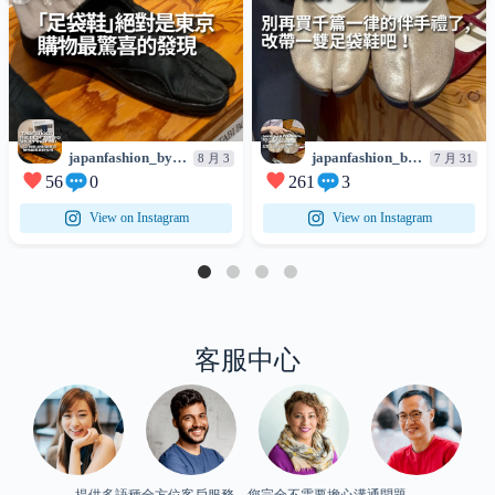
japanfashion_by_worldshopping
japanfashion_by_worldshopping
8 月 3
7 月 31
56
0
261
3
View on Instagram
View on Instagram
客服中心
提供多語種全方位客戶服務，您完全不需要擔心溝通問題。