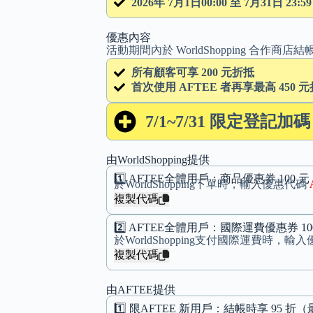
2026年 7月1日00:00 至 7月31日 23:59
優惠內容
活動期間內於 WorldShopping 合作商
所有顧客可享 200 元折抵
首次使用 AFTEE 者再享最高 450 
7/1~7/31 限定登記加碼 
由WorldShopping提供
1️⃣ AFTEE全體用戶：商品優惠券 100 元
於WorldShopping下單時，輸入優惠代碼
複製代碼
2️⃣ AFTEE全體用戶：國際運費優惠券 10
於WorldShopping支付國際運費時，輸
複製代碼
由AFTEE提供
1️⃣ 限AFTEE 新用戶：結帳時享 95 折（