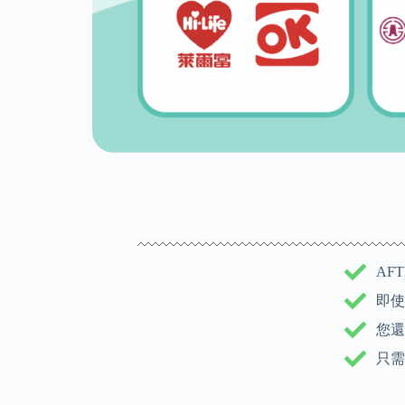
AF
即使
您還
只需