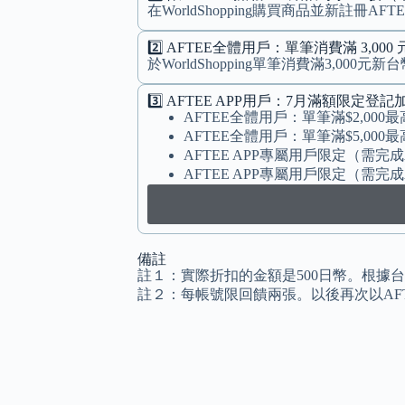
在WorldShopping購買商品並新註冊
2️⃣ AFTEE全體用戶：單筆消費滿 3,000
於WorldShopping單筆消費滿3,000
3️⃣ AFTEE APP用戶：7月滿額限定登記加碼
AFTEE全體用戶：單筆滿$2,000最高贈
AFTEE全體用戶：單筆滿$5,000最高贈
AFTEE APP專屬用戶限定（需完成
AFTEE APP專屬用戶限定（需完成A
備註
註１：
實際折扣的金額是500日幣。根據台
註２：每帳號限回饋兩張。以後再次以AFT