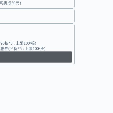
最高折抵50元）
3 ; 上限100/張)
5折*5 ; 上限100/張)