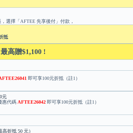
店結帳，選擇「AFTEE 先享後付」付款，
元折抵
最高贈$1,100 !
AFTEE26041
即可享100元折抵（註1）
0元
入優惠代碼
AFTEE26042
即可享100元折抵（註1）
最高折抵 50 元）