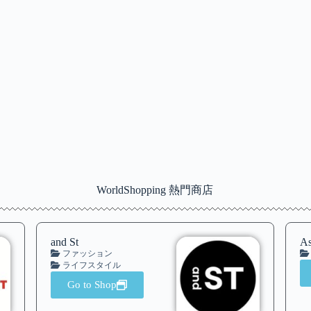
WorldShopping 熱門商店
and St
As
ファッション
ライフスタイル
Go to Shop