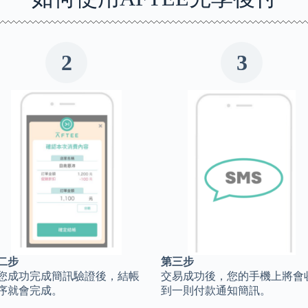
2
3
二步
第三步
您成功完成簡訊驗證後，結帳
交易成功後，您的手機上將會
序就會完成。
到一則付款通知簡訊。