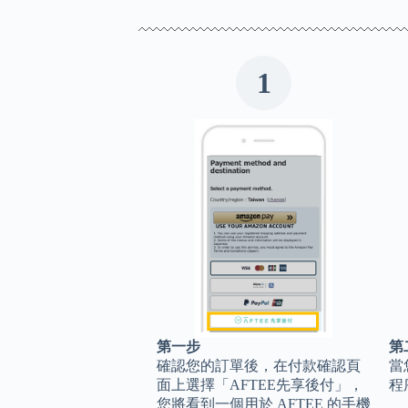
1
第一步
第
確認您的訂單後，在付款確認頁
當
面上選擇「AFTEE先享後付」，
程
您將看到一個用於 AFTEE 的手機