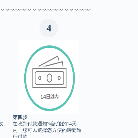
4
第四步
收
在收到付款通知簡訊後的14天
內，您可以選擇您方便的時間進
行付款。