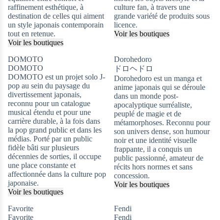
raffinement esthétique, à
culture fan, à travers une
destination de celles qui aiment
grande variété de produits sous
un style japonais contemporain
licence.
tout en retenue.
Voir les boutiques
Voir les boutiques
DOMOTO
Dorohedoro
DOMOTO
ドロヘドロ
DOMOTO est un projet solo J-
Dorohedoro est un manga et
pop au sein du paysage du
anime japonais qui se déroule
divertissement japonais,
dans un monde post-
reconnu pour un catalogue
apocalyptique surréaliste,
musical étendu et pour une
peuplé de magie et de
carrière durable, à la fois dans
métamorphoses. Reconnu pour
la pop grand public et dans les
son univers dense, son humour
médias. Porté par un public
noir et une identité visuelle
fidèle bâti sur plusieurs
frappante, il a conquis un
décennies de sorties, il occupe
public passionné, amateur de
une place constante et
récits hors normes et sans
affectionnée dans la culture pop
concession.
japonaise.
Voir les boutiques
Voir les boutiques
Favorite
Fendi
Favorite
Fendi