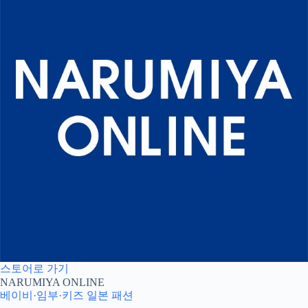
스토어로 가기
NARUMIYA ONLINE
베이비·임부·키즈
일본 패션