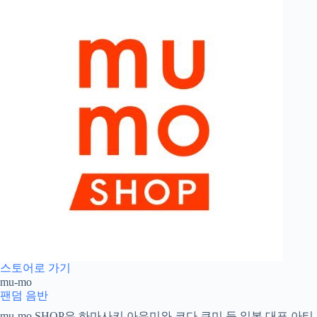
스토어로 가기
mu-mo
팬덤
음반
mu-mo SHOP은 하마사키 아유미와 코다 쿠미 등 일본 대표 아티