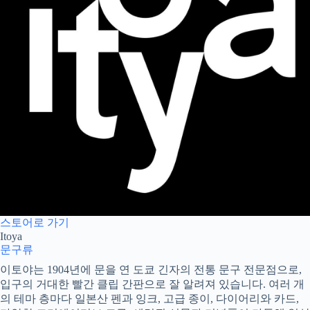
스토어로 가기
Itoya
문구류
이토야는 1904년에 문을 연 도쿄 긴자의 전통 문구 전문점으로,
입구의 거대한 빨간 클립 간판으로 잘 알려져 있습니다. 여러 개
의 테마 층마다 일본산 펜과 잉크, 고급 종이, 다이어리와 카드,